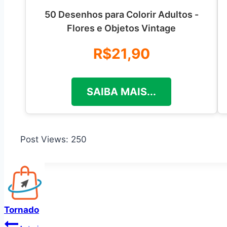
50 Desenhos para Colorir Adultos -
Flores e Objetos Vintage
R$21,90
SAIBA MAIS...
Post Views:
250
Tornado
Navegação