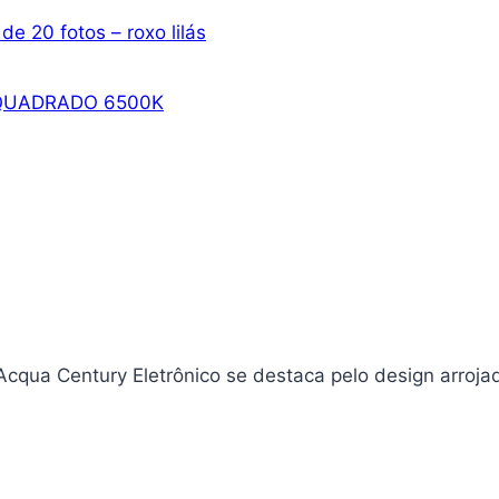
de 20 fotos – roxo lilás
 QUADRADO 6500K
cqua Century Eletrônico se destaca pelo design arroja