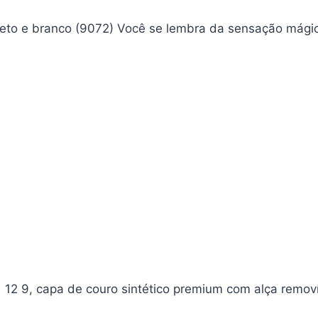
reto e branco (9072) Você se lembra da sensação mági
1 12 9, capa de couro sintético premium com alça removí