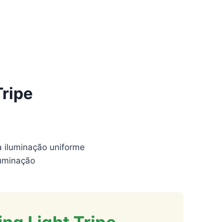
Tripe
a iluminação uniforme
iluminação