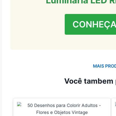
Luminária LED Ri
CONHEÇA
MAIS PRO
Você tambem 