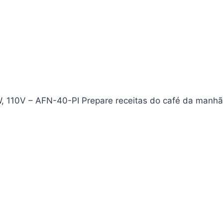
0W, 110V – AFN-40-PI Prepare receitas do café da manh