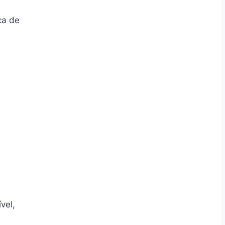
ca de
vel,