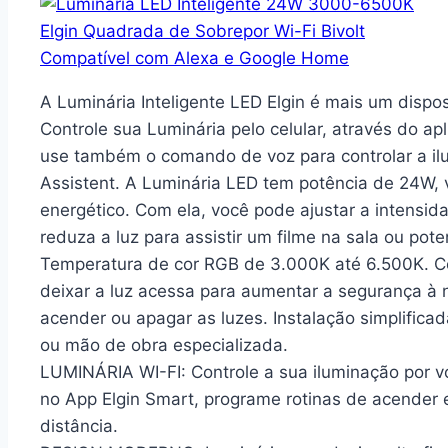
A Luminária Inteligente LED Elgin é mais um dispo
Controle sua Luminária pelo celular, através do apl
use também o comando de voz para controlar a i
Assistent. A Luminária LED tem potência de 24W, 
energético. Com ela, você pode ajustar a intensi
reduza a luz para assistir um filme na sala ou poten
Temperatura de cor RGB de 3.000K até 6.500K. Co
deixar a luz acessa para aumentar a segurança à n
acender ou apagar as luzes. Instalação simplifica
ou mão de obra especializada.
LUMINÁRIA WI-FI: Controle a sua iluminação por v
no App Elgin Smart, programe rotinas de acender e
distância.