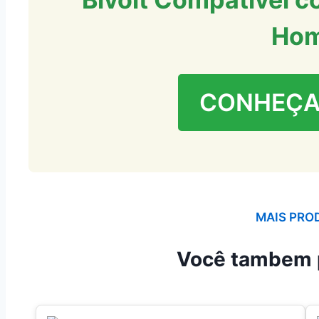
Ho
CONHEÇA
MAIS PRO
Você tambem 