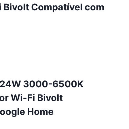
 Bivolt Compatível com
te 24W 3000-6500K
r Wi-Fi Bivolt
Google Home