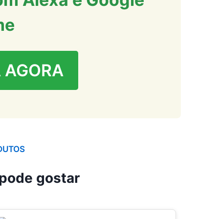
me
 AGORA
DUTOS
pode gostar