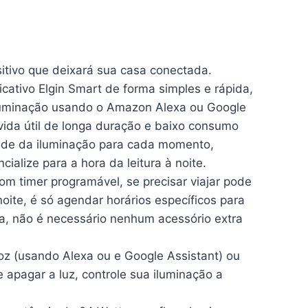
sitivo que deixará sua casa conectada.
icativo Elgin Smart de forma simples e rápida,
luminação usando o Amazon Alexa ou Google
vida útil de longa duração e baixo consumo
dade da iluminação para cada momento,
cialize para a hora da leitura à noite.
m timer programável, se precisar viajar pode
oite, é só agendar horários específicos para
da, não é necessário nenhum acessório extra
oz (usando Alexa ou e Google Assistant) ou
 apagar a luz, controle sua iluminação a