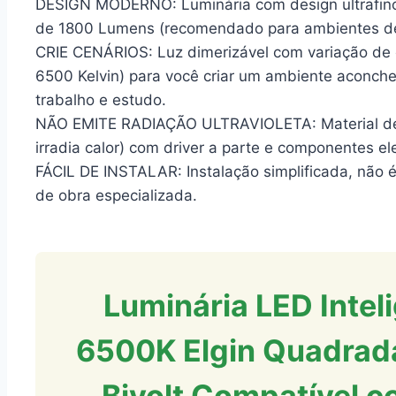
DESIGN MODERNO: Luminária com design ultrafino,
de 1800 Lumens (recomendado para ambientes de
CRIE CENÁRIOS: Luz dimerizável com variação de c
6500 Kelvin) para você criar um ambiente aconch
trabalho e estudo.
NÃO EMITE RADIAÇÃO ULTRAVIOLETA: Material de 
irradia calor) com driver a parte e componentes el
FÁCIL DE INSTALAR: Instalação simplificada, não 
de obra especializada.
Luminária LED Inte
6500K Elgin Quadrada
Bivolt Compatível c