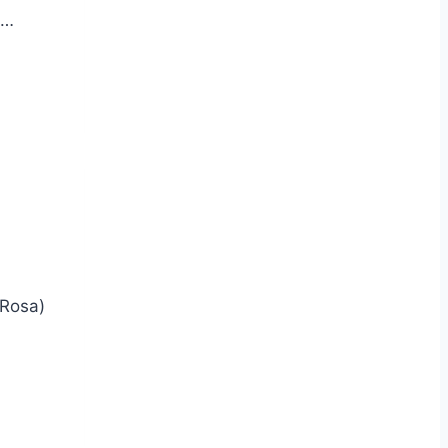
e…
(Rosa)