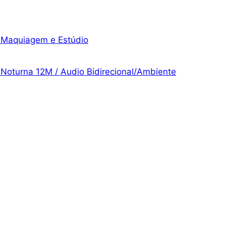
a Maquiagem e Estúdio
Noturna 12M / Audio Bidirecional/Ambiente