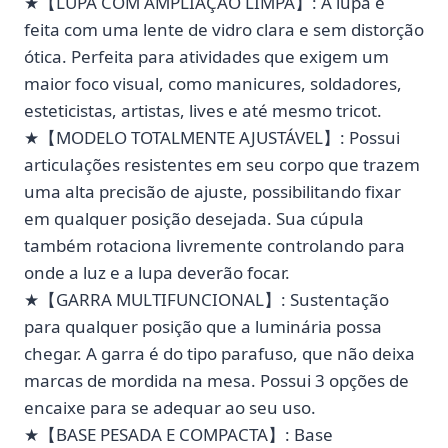
★【LUPA COM AMPLIAÇÃO LIMPA】: A lupa é
feita com uma lente de vidro clara e sem distorção
ótica. Perfeita para atividades que exigem um
maior foco visual, como manicures, soldadores,
esteticistas, artistas, lives e até mesmo tricot.
★【MODELO TOTALMENTE AJUSTÁVEL】: Possui
articulações resistentes em seu corpo que trazem
uma alta precisão de ajuste, possibilitando fixar
em qualquer posição desejada. Sua cúpula
também rotaciona livremente controlando para
onde a luz e a lupa deverão focar.
★【GARRA MULTIFUNCIONAL】: Sustentação
para qualquer posição que a luminária possa
chegar. A garra é do tipo parafuso, que não deixa
marcas de mordida na mesa. Possui 3 opções de
encaixe para se adequar ao seu uso.
★【BASE PESADA E COMPACTA】: Base