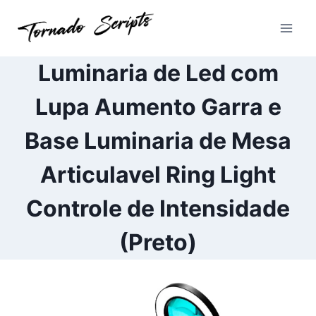
Pular
para
o
Conteúdo
Luminaria de Led com
Lupa Aumento Garra e
Base Luminaria de Mesa
Articulavel Ring Light
Controle de Intensidade
(Preto)