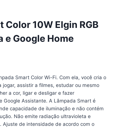
t Color 10W Elgin RGB
xa e Google Home
ada Smart Color Wi-Fi. Com ela, você cria o
a jogar, assistir a filmes, estudar ou mesmo
er a cor, ligar e desligar e fazer
 e Google Assistante. A Lâmpada Smart é
grande capacidade de iluminação e não contém
ção. Não emite radiação ultravioleta e
e. Ajuste de intensidade de acordo com o