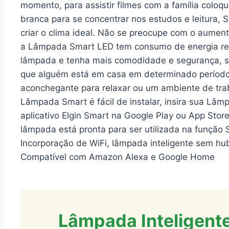
momento, para assistir filmes com a família coloq
branca para se concentrar nos estudos e leitura, 
criar o clima ideal. Não se preocupe com o aument
a Lâmpada Smart LED tem consumo de energia red
lâmpada e tenha mais comodidade e segurança, se 
que alguém está em casa em determinado período
aconchegante para relaxar ou um ambiente de tra
Lâmpada Smart é fácil de instalar, insira sua Lâm
aplicativo Elgin Smart na Google Play ou App Stor
lâmpada está pronta para ser utilizada na função 
Incorporação de WiFi, lâmpada inteligente sem hu
Compatível com Amazon Alexa e Google Home
Lâmpada Inteligent