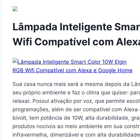
Lâmpada Inteligente Smar
Wifi Compatível com Ale
Sua casa nunca mais será a mesma depois da Lâmp
seu próprio ambiente e faz o clima que quiser: par
relaxar. Possui ativação por voz, que permite escolh
programações, além de ser compatível com Alexa
bivolt, tem potência de 10W, alta durabilidade, 
produtos nocivos ao meio ambiente em sua constru
infravermelha, dimerizável e com alta durabilidad