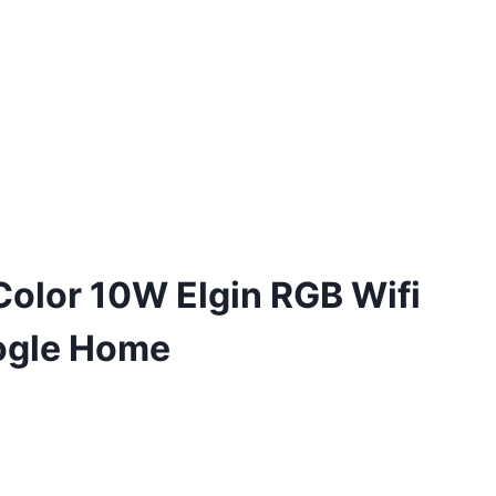
Color 10W Elgin RGB Wifi
ogle Home