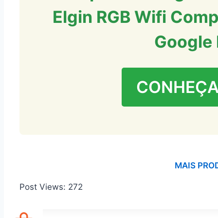
Elgin RGB Wifi Comp
Google
CONHEÇA
MAIS PRO
Post Views:
272