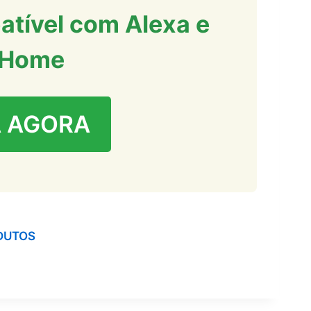
atível com Alexa e
 Home
 AGORA
DUTOS