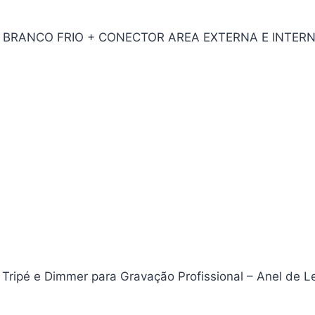
K BRANCO FRIO + CONECTOR AREA EXTERNA E INTER
 Tripé e Dimmer para Gravação Profissional – Anel de L