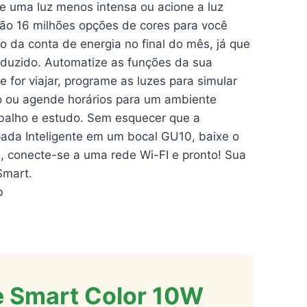
ue uma luz menos intensa ou acione a luz
São 16 milhões opções de cores para você
o da conta de energia no final do mês, já que
uzido. Automatize as funções da sua
for viajar, programe as luzes para simular
 ou agende horários para um ambiente
balho e estudo. Sem esquecer que a
pada Inteligente em um bocal GU10, baixe o
e, conecte-se a uma rede Wi-FI e pronto! Sua
Smart.
b
e Smart Color 10W