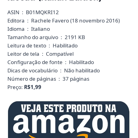
ASIN ‏ : ‎ B01MQKRI12
Editora ‏ : ‎ Rachele Favero (18 novembro 2016)
Idioma ‏ : ‎ Italiano
Tamanho do arquivo ‏ : ‎ 2191 KB
Leitura de texto ‏ : ‎ Habilitado
Leitor de tela ‏ : ‎ Compatível
Configuração de fonte ‏ : ‎ Habilitado
Dicas de vocabulário ‏ : ‎ Não habilitado
Número de páginas ‏ : ‎ 37 páginas
Preço:
R$1,99