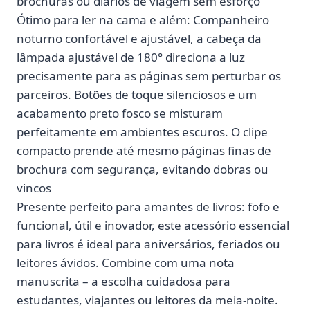
brochuras ou diários de viagem sem esforço
Ótimo para ler na cama e além: Companheiro
noturno confortável e ajustável, a cabeça da
lâmpada ajustável de 180° direciona a luz
precisamente para as páginas sem perturbar os
parceiros. Botões de toque silenciosos e um
acabamento preto fosco se misturam
perfeitamente em ambientes escuros. O clipe
compacto prende até mesmo páginas finas de
brochura com segurança, evitando dobras ou
vincos
Presente perfeito para amantes de livros: fofo e
funcional, útil e inovador, este acessório essencial
para livros é ideal para aniversários, feriados ou
leitores ávidos. Combine com uma nota
manuscrita – a escolha cuidadosa para
estudantes, viajantes ou leitores da meia-noite.