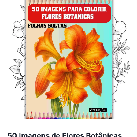
50 Imagens de Flores Botânicas