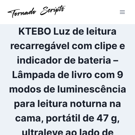
Pular
para
o
Conteúdo
KTEBO Luz de leitura
recarregável com clipe e
indicador de bateria –
Lâmpada de livro com 9
modos de luminescência
para leitura noturna na
cama, portátil de 47 g,
ultraleve ao lado de