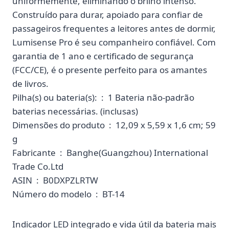
uniformemente, eliminando o brilho intenso.
Construído para durar, apoiado para confiar de
passageiros frequentes a leitores antes de dormir,
Lumisense Pro é seu companheiro confiável. Com
garantia de 1 ano e certificado de segurança
(FCC/CE), é o presente perfeito para os amantes
de livros.
Pilha(s) ou bateria(s): ‏ : ‎ 1 Bateria não-padrão
baterias necessárias. (inclusas)
Dimensões do produto ‏ : ‎ 12,09 x 5,59 x 1,6 cm; 59
g
Fabricante ‏ : ‎ Banghe(Guangzhou) International
Trade Co.Ltd
ASIN ‏ : ‎ B0DXPZLRTW
Número do modelo ‏ : ‎ BT-14
Indicador LED integrado e vida útil da bateria mais