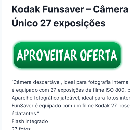
Kodak Funsaver – Câmera
Único 27 exposições
“Câmera descartável, ideal para fotografia intern
é equipado com 27 exposições de filme ISO 800, par
Aparelho fotográfico jateável, ideal para fotos int
FunSaver é equipado com um filme Kodak 27 poses
éclatantes.”
Flash integrado
27 fotos