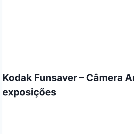
Kodak Funsaver – Câmera An
exposições