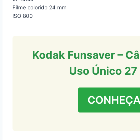
Filme colorido 24 mm
ISO 800
Kodak Funsaver – Câ
Uso Único 27
CONHEÇA