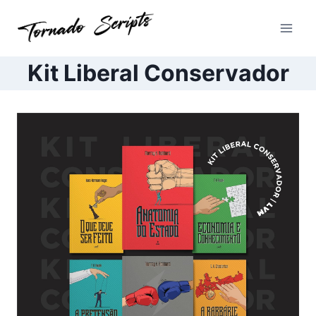
Pular
para
o
Conteúdo
Kit Liberal Conservador