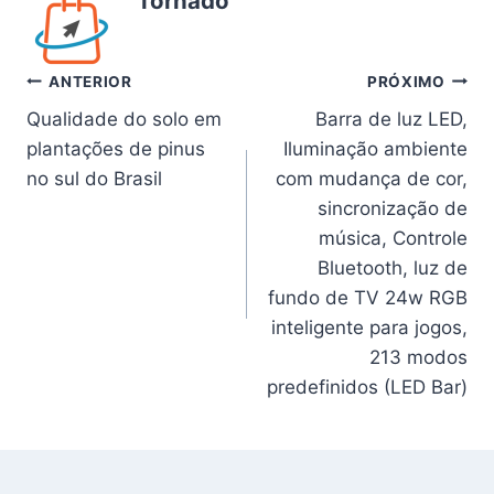
Tornado
Navegação
ANTERIOR
PRÓXIMO
Qualidade do solo em
Barra de luz LED,
de
plantações de pinus
Iluminação ambiente
Post
no sul do Brasil
com mudança de cor,
sincronização de
música, Controle
Bluetooth, luz de
fundo de TV 24w RGB
inteligente para jogos,
213 modos
predefinidos (LED Bar)