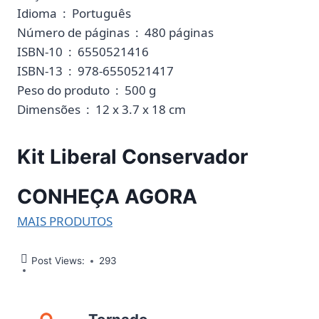
Idioma ‏ : ‎ Português
Número de páginas ‏ : ‎ 480 páginas
ISBN-10 ‏ : ‎ 6550521416
ISBN-13 ‏ : ‎ 978-6550521417
Peso do produto ‏ : ‎ 500 g
Dimensões ‏ : ‎ 12 x 3.7 x 18 cm
Kit Liberal Conservador
CONHEÇA AGORA
MAIS PRODUTOS
Post Views:
293