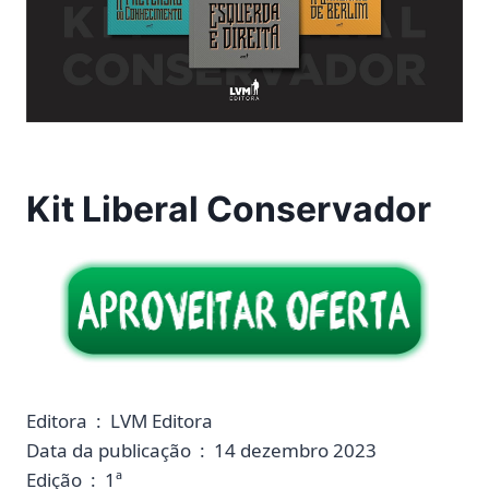
Kit Liberal Conservador
Editora ‏ : ‎ LVM Editora
Data da publicação ‏ : ‎ 14 dezembro 2023
Edição ‏ : ‎ 1ª