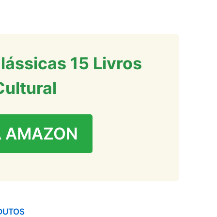
Clássicas 15 Livros
ultural
A AMAZON
DUTOS