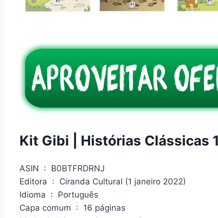
Kit Gibi | Histórias Clássicas 
ASIN ‏ : ‎ B0BTFRDRNJ
Editora ‏ : ‎ Ciranda Cultural (1 janeiro 2022)
Idioma ‏ : ‎ Português
Capa comum ‏ : ‎ 16 páginas