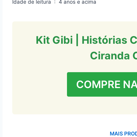
Idade de leitura ‏ : ‎ 4 anos e acima
Kit Gibi | Histórias 
Ciranda C
COMPRE N
MAIS PRO