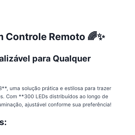
m Controle Remoto 🌈✨
lizável para Qualquer
*, uma solução prática e estilosa para trazer
tos. Com **300 LEDs distribuídos ao longo de
iluminação, ajustável conforme sua preferência!
s: