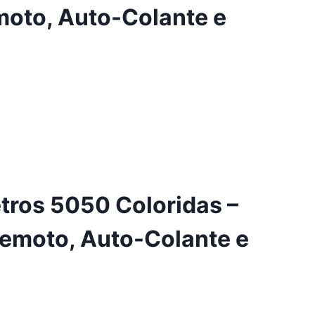
moto, Auto-Colante e
tros 5050 Coloridas –
Remoto, Auto-Colante e