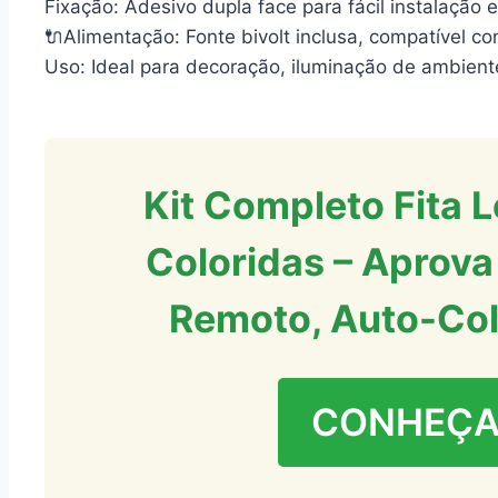
Fixação: Adesivo dupla face para fácil instalação 
🔌Alimentação: Fonte bivolt inclusa, compatível 
Uso: Ideal para decoração, iluminação de ambiente
Kit Completo Fita 
Coloridas – Aprova
Remoto, Auto-Col
CONHEÇA