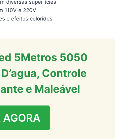
em diversas superfícies
com 110V e 220V
s e efeitos coloridos
Led 5Metros 5050
 D’agua, Controle
ante e Maleável
 AGORA