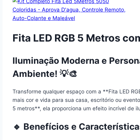
Fita LED RGB 5 Metros co
Iluminação Moderna e Persona
Ambiente! 💡🎨
Transforme qualquer espaço com a **Fita LED RGB*
mais cor e vida para sua casa, escritório ou even
5 metros**, ela proporciona um efeito incrível de 
🔹 Benefícios e Característica