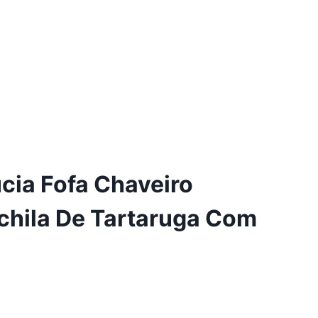
cia Fofa Chaveiro
hila De Tartaruga Com