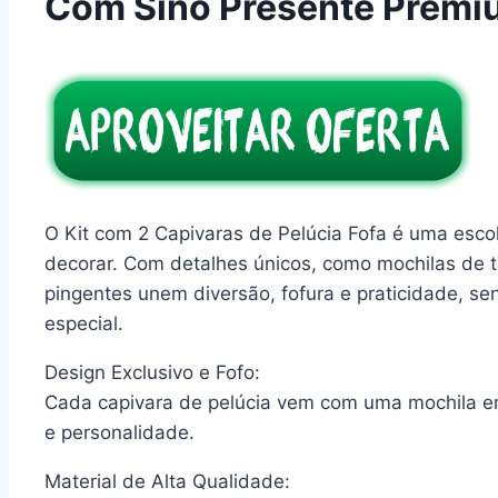
Com Sino Presente Premi
O Kit com 2 Capivaras de Pelúcia Fofa é uma escol
decorar. Com detalhes únicos, como mochilas de t
pingentes unem diversão, fofura e praticidade, s
especial.
Design Exclusivo e Fofo:
Cada capivara de pelúcia vem com uma mochila e
e personalidade.
Material de Alta Qualidade: