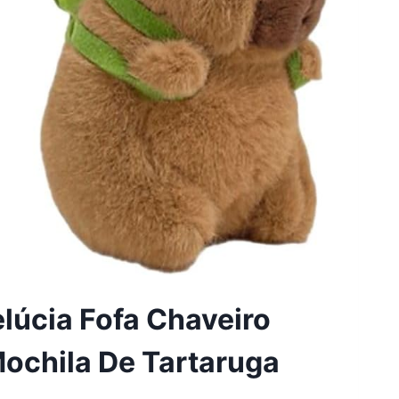
lúcia Fofa Chaveiro
ochila De Tartaruga