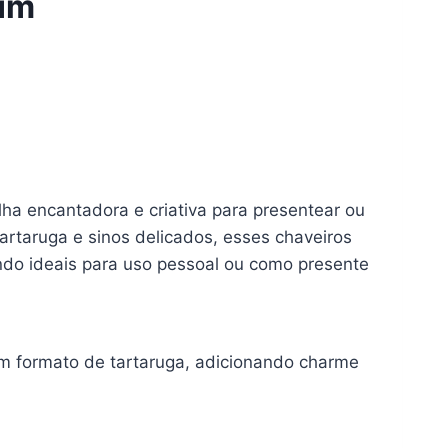
um
ha encantadora e criativa para presentear ou
artaruga e sinos delicados, esses chaveiros
endo ideais para uso pessoal ou como presente
m formato de tartaruga, adicionando charme