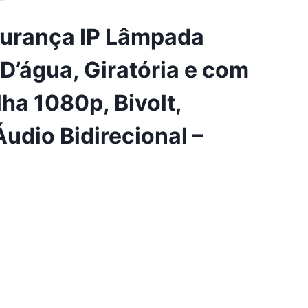
gurança IP Lâmpada
 D’água, Giratória e com
ha 1080p, Bivolt,
udio Bidirecional –