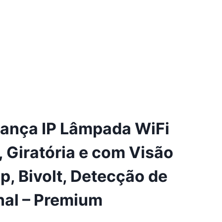
rança IP Lâmpada WiFi
, Giratória e com Visão
, Bivolt, Detecção de
nal – Premium