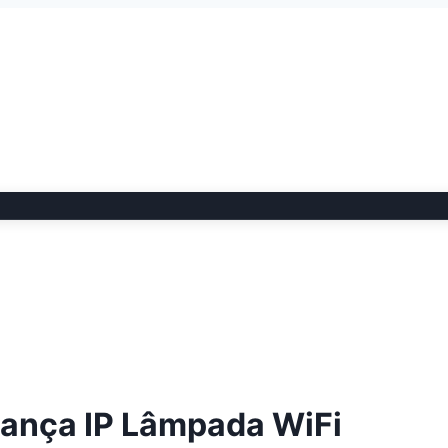
rança IP Lâmpada WiFi