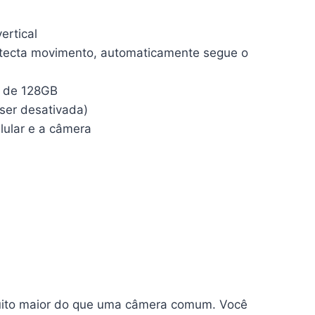
ertical
etecta movimento, automaticamente segue o
o de 128GB
ser desativada)
elular e a câmera
uito maior do que uma câmera comum. Você