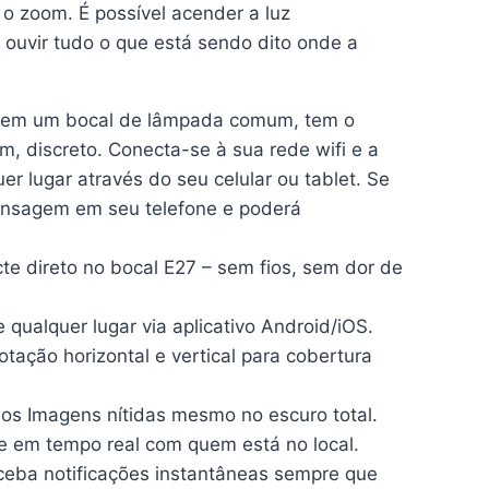
 o zoom. É possível acender a luz
ouvir tudo o que está sendo dito onde a
car em um bocal de lâmpada comum, tem o
discreto. Conecta-se à sua rede wifi e a
uer lugar através do seu celular ou tablet. Se
ensagem em seu telefone e poderá
e direto no bocal E27 – sem fios, sem dor de
 qualquer lugar via aplicativo Android/iOS.
ação horizontal e vertical para cobertura
os Imagens nítidas mesmo no escuro total.
se em tempo real com quem está no local.
ceba notificações instantâneas sempre que