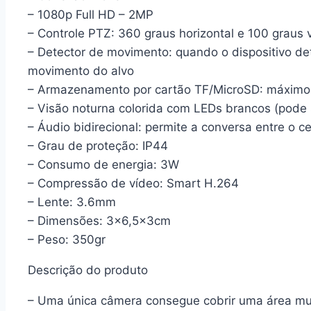
– 1080p Full HD – 2MP
– Controle PTZ: 360 graus horizontal e 100 graus v
– Detector de movimento: quando o dispositivo d
movimento do alvo
– Armazenamento por cartão TF/MicroSD: máxim
– Visão noturna colorida com LEDs brancos (pode 
– Áudio bidirecional: permite a conversa entre o c
– Grau de proteção: IP44
– Consumo de energia: 3W
– Compressão de vídeo: Smart H.264
– Lente: 3.6mm
– Dimensões: 3×6,5x3cm
– Peso: 350gr
Descrição do produto
– Uma única câmera consegue cobrir uma área m