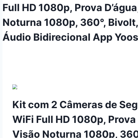
Full HD 1080p, Prova D’água
Noturna 1080p, 360°, Bivol
Áudio Bidirecional App Yoo
Kit com 2 Câmeras de Se
WiFi Full HD 1080p, Prova
Visão Noturna 1080p, 360°