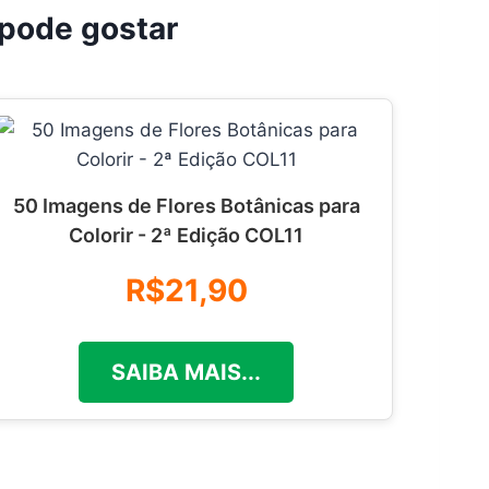
pode gostar
50 Imagens de Flores Botânicas para
Colorir - 2ª Edição COL11
R$21,90
SAIBA MAIS...