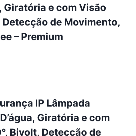
, Giratória e com Visão
t, Detecção de Movimento,
see – Premium
gurança IP Lâmpada
 D’água, Giratória e com
, Bivolt, Detecção de