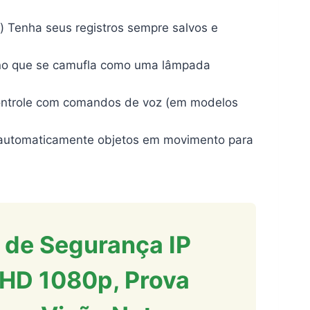
 Tenha seus registros sempre salvos e
erno que se camufla como uma lâmpada
 Controle com comandos de voz (em modelos
e automaticamente objetos em movimento para
 de Segurança IP
 HD 1080p, Prova