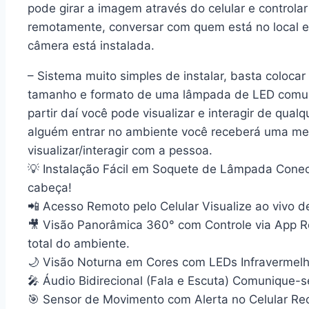
pode girar a imagem através do celular e controlar
remotamente, conversar com quem está no local e 
câmera está instalada.
– Sistema muito simples de instalar, basta colo
tamanho e formato de uma lâmpada de LED comum, 
partir daí você pode visualizar e interagir de qualq
alguém entrar no ambiente você receberá uma m
visualizar/interagir com a pessoa.
💡 Instalação Fácil em Soquete de Lâmpada Conect
cabeça!
📲 Acesso Remoto pelo Celular Visualize ao vivo de
🎥 Visão Panorâmica 360° com Controle via App Rot
total do ambiente.
🌙 Visão Noturna em Cores com LEDs Infravermelh
🎤 Áudio Bidirecional (Fala e Escuta) Comunique-
🎯 Sensor de Movimento com Alerta no Celular Re