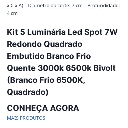
x C x A) – Diâmetro do corte: 7 cm – Profundidade:
4 cm
Kit 5 Luminária Led Spot 7W
Redondo Quadrado
Embutido Branco Frio
Quente 3000k 6500k Bivolt
(Branco Frio 6500K,
Quadrado)
CONHEÇA AGORA
MAIS PRODUTOS