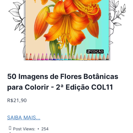
50 Imagens de Flores Botânicas
para Colorir - 2ª Edição COL11
R$21,90
SAIBA MAIS...
Post Views:
254