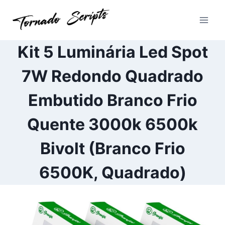
Pular
para
o
Conteúdo
Kit 5 Luminária Led Spot
7W Redondo Quadrado
Embutido Branco Frio
Quente 3000k 6500k
Bivolt (Branco Frio
6500K, Quadrado)