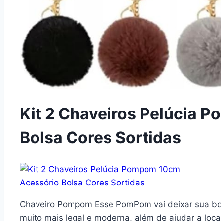
Kit 2 Chaveiros Pelúcia 
Bolsa Cores Sortidas
Chaveiro Pompom Esse PomPom vai deixar sua bols
muito mais legal e moderna, além de ajudar a loc