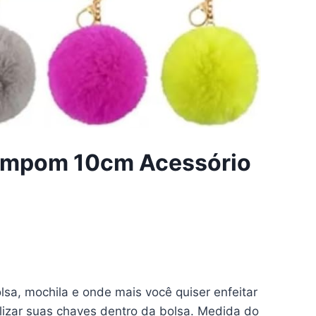
Pompom 10cm Acessório
a, mochila e onde mais você quiser enfeitar
alizar suas chaves dentro da bolsa. Medida do