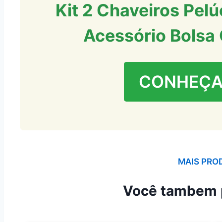
Kit 2 Chaveiros Pe
Acessório Bolsa 
CONHEÇA
MAIS PRO
Você tambem 