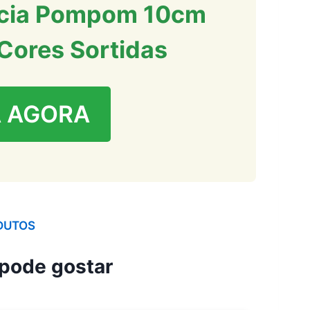
lúcia Pompom 10cm
Cores Sortidas
 AGORA
DUTOS
pode gostar