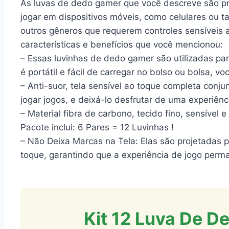
As luvas de dedo gamer que você descreve são pr
jogar em dispositivos móveis, como celulares ou ta
outros gêneros que requerem controles sensíveis 
características e benefícios que você mencionou:
– Essas luvinhas de dedo gamer são utilizadas para
é portátil e fácil de carregar no bolso ou bolsa, v
– Anti-suor, tela sensível ao toque completa conj
jogar jogos, e deixá-lo desfrutar de uma experiênc
– Material fibra de carbono, tecido fino, sensível e
Pacote inclui: 6 Pares = 12 Luvinhas !
– Não Deixa Marcas na Tela: Elas são projetadas p
toque, garantindo que a experiência de jogo perm
Kit 12 Luva De D