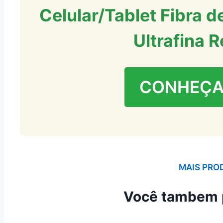
Celular/Tablet Fibra 
Ultrafina R
CONHEÇA
MAIS PRO
Você tambem 