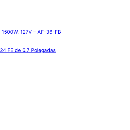
to, 1500W, 127V – AF-36-FB
24 FE de 6.7 Polegadas