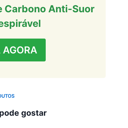
de Carbono Anti-Suor
espirável
 AGORA
DUTOS
pode gostar