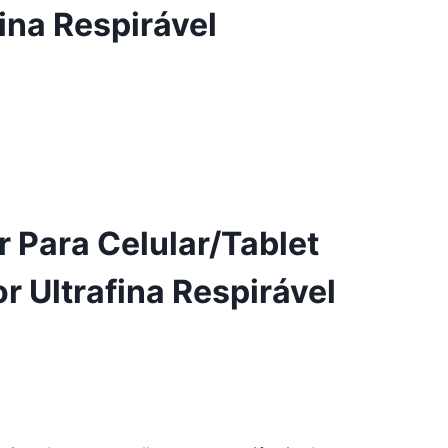
ina Respirável
 Para Celular/Tablet
r Ultrafina Respirável