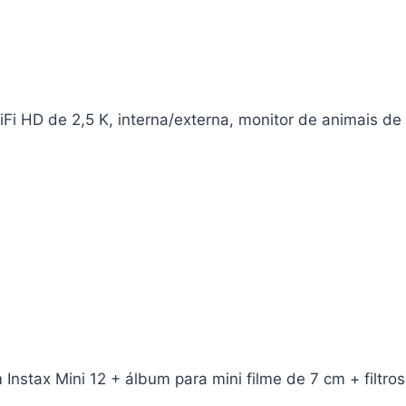
i HD de 2,5 K, interna/externa, monitor de animais de
nstax Mini 12 + álbum para mini filme de 7 cm + filtro