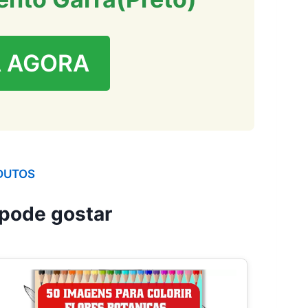
 AGORA
DUTOS
pode gostar