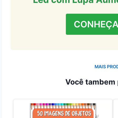
CONHEÇA
MAIS PRO
Você tambem 