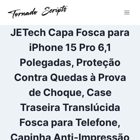
Pular
para
o
Conteúdo
JETech Capa Fosca para
iPhone 15 Pro 6,1
Polegadas, Proteção
Contra Quedas à Prova
de Choque, Case
Traseira Translúcida
Fosca para Telefone,
Capinha Anti-Impressão