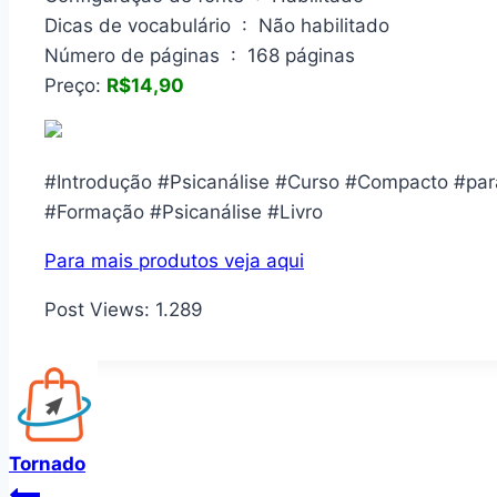
Dicas de vocabulário ‏ : ‎ Não habilitado
Número de páginas ‏ : ‎ 168 páginas
Preço:
R$14,90
#Introdução #Psicanálise #Curso #Compacto #para
#Formação #Psicanálise #Livro
Para mais produtos veja aqui
Post Views:
1.289
Tornado