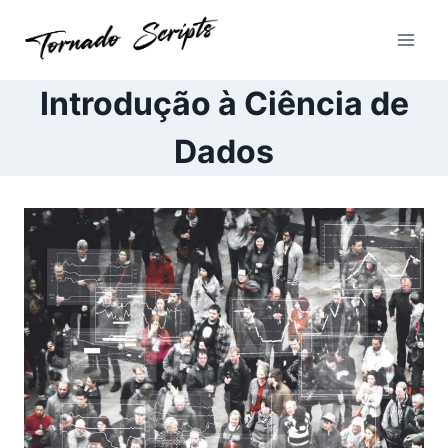
Pular
para
o
Conteúdo
Introdução à Ciência de
Dados