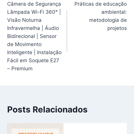
Câmera de Segurança
Práticas de educação
de
Lâmpada Wi-Fi 360° |
ambiental:
Post
Visão Noturna
metodologia de
Infravermelha | Áudio
projetos
Bidirecional | Sensor
de Movimento
Inteligente | Instalação
Fácil em Soquete E27
– Premium
Posts Relacionados