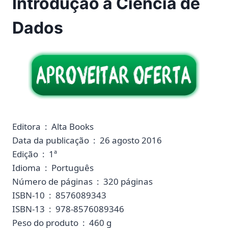
Introdução à Ciência de
Dados
Editora ‏ : ‎ Alta Books
Data da publicação ‏ : ‎ 26 agosto 2016
Edição ‏ : ‎ 1ª
Idioma ‏ : ‎ Português
Número de páginas ‏ : ‎ 320 páginas
ISBN-10 ‏ : ‎ 8576089343
ISBN-13 ‏ : ‎ 978-8576089346
Peso do produto ‏ : ‎ 460 g