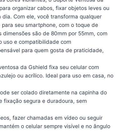
para organizar cabos, fixar objetos leves ou
a dia. Com ele, você transforma qualquer
ro para seu smartphone, com o toque de
Suas dimensões são de 80mm por 55mm, com
o uso e compatibilidade com
pensável para quem gosta de praticidade,
ventosa da Gshield fixa seu celular com
zulejo ou acrílico. Ideal para uso em casa, no
 pode ser colado diretamente na capinha do
de fixação segura e duradoura, sem
ídeos, fazer chamadas em vídeo ou seguir
mantém o celular sempre visível e no ângulo