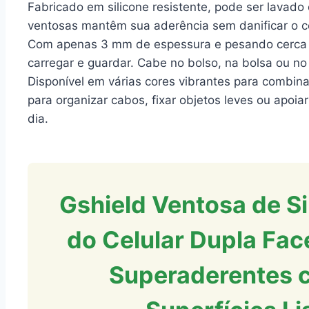
Fabricado em silicone resistente, pode ser lavado 
ventosas mantêm sua aderência sem danificar o cel
Com apenas 3 mm de espessura e pesando cerca de
carregar e guardar. Cabe no bolso, na bolsa ou n
Disponível em várias cores vibrantes para combin
para organizar cabos, fixar objetos leves ou apoia
dia.
Gshield Ventosa de Si
do Celular Dupla Fac
Superaderentes 