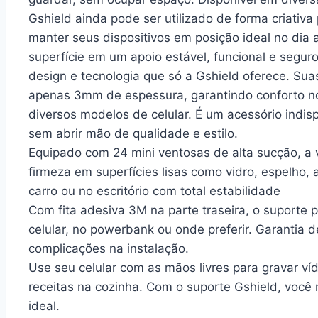
Gshield ainda pode ser utilizado de forma criativa 
manter seus dispositivos em posição ideal no dia 
superfície em um apoio estável, funcional e segu
design e tecnologia que só a Gshield oferece. 
apenas 3mm de espessura, garantindo conforto n
diversos modelos de celular. É um acessório indis
sem abrir mão de qualidade e estilo.
Equipado com 24 mini ventosas de alta sucção, a 
firmeza em superfícies lisas como vidro, espelho, a
carro ou no escritório com total estabilidade
Com fita adesiva 3M na parte traseira, o suporte
celular, no powerbank ou onde preferir. Garantia 
complicações na instalação.
Use seu celular com as mãos livres para gravar v
receitas na cozinha. Com o suporte Gshield, você 
ideal.