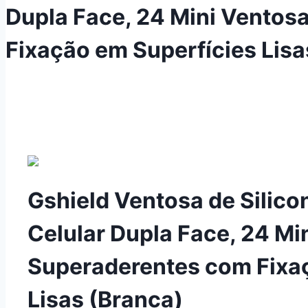
Dupla Face, 24 Mini Ventos
Fixação em Superfícies Lisa
Gshield Ventosa de Silico
Celular Dupla Face, 24 Mi
Superaderentes com Fixa
Lisas (Branca)