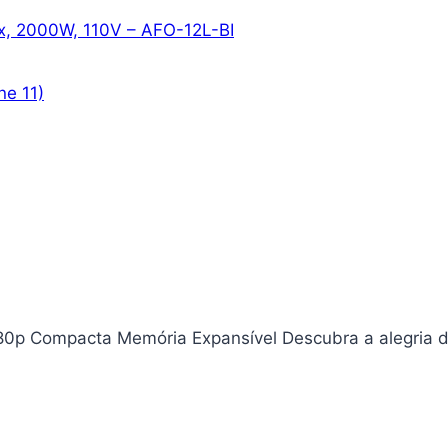
nox, 2000W, 110V – AFO-12L-BI
ne 11)
1080p Compacta Memória Expansível Descubra a alegria 