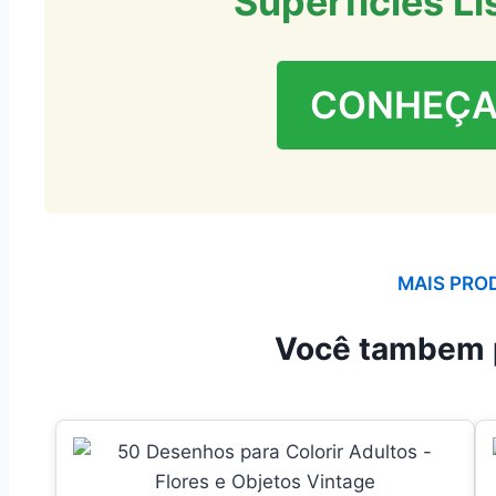
Superfícies Li
CONHEÇA
MAIS PRO
Você tambem 