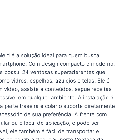
hield é a solução ideal para quem busca
o smartphone. Com design compacto e moderno,
e e possui 24 ventosas superaderentes que
omo vidros, espelhos, azulejos e telas. Ele é
 vídeo, assiste a conteúdos, segue receitas
cessível em qualquer ambiente. A instalação é
a parte traseira e colar o suporte diretamente
acessório de sua preferência. A frente com
lar ou o local de aplicação, e pode ser
xível, ele também é fácil de transportar e
as cores vibrantes, o Suporte Ventosa da