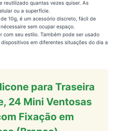
e reutilizado quantas vezes quiser. As
ular ou a superfície.
 10g, é um acessório discreto, fácil de
o nécessaire sem ocupar espaço.
ar com seu estilo. Também pode ser usado
r dispositivos em diferentes situações do dia a
licone para Traseira
e, 24 Mini Ventosas
com Fixação em