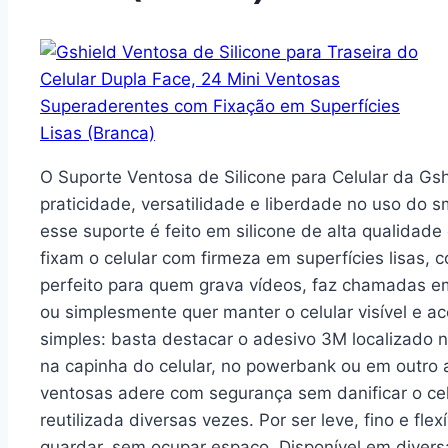
O Suporte Ventosa de Silicone para Celular da Gs
praticidade, versatilidade e liberdade no uso d
esse suporte é feito em silicone de alta qualidad
fixam o celular com firmeza em superfícies lisas, c
perfeito para quem grava vídeos, faz chamadas em
ou simplesmente quer manter o celular visível e a
simples: basta destacar o adesivo 3M localizado n
na capinha do celular, no powerbank ou em outro 
ventosas adere com segurança sem danificar o celu
reutilizada diversas vezes. Por ser leve, fino e fle
guardar, sem ocupar espaço. Disponível em divers