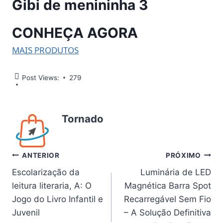
Gibi de menininha 3
CONHEÇA AGORA
MAIS PRODUTOS
Post Views:
279
Tornado
Navegação
ANTERIOR
PRÓXIMO
Escolarização da
Luminária de LED
de
leitura literaria, A: O
Magnética Barra Spot
Post
Jogo do Livro Infantil e
Recarregável Sem Fio
Juvenil
– A Solução Definitiva