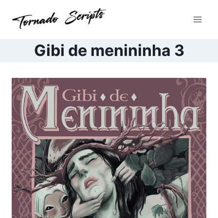
Pular
para
o
Conteúdo
Gibi de menininha 3