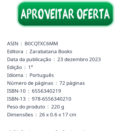
ASIN ‏ : ‎ B0CQTXC6MM
Editora ‏ : ‎ Zarabatana Books
Data da publicação ‏ : ‎ 23 dezembro 2023
Edição ‏ : ‎ 1ª
Idioma ‏ : ‎ Português
Número de páginas ‏ : ‎ 72 páginas
ISBN-10 ‏ : ‎ 6556340219
ISBN-13 ‏ : ‎ 978-6556340210
Peso do produto ‏ : ‎ 220 g
Dimensões ‏ : ‎ 26 x 0.6 x 17 cm