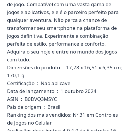
de jogo. Compatível com uma vasta gama de
jogos e aplicativos, ele é o parceiro perfeito para
qualquer aventura. Não perca a chance de
transformar seu smartphone na plataforma de
jogos definitiva. Experimente a combinação
perfeita de estilo, performance e conforto.
Adquira o seu hoje e entre no mundo dos jogos
com tudo.
Dimensões do produto ‏ : ‎ 17,78 x 16,51 x 6,35 cm;
170,1 g
Certificação ‏ : ‎ Nao aplicavel
Data de lançamento ‏ : ‎ 1 outubro 2024
ASIN ‏ : ‎ B0DVQ3MSYC
País de origem ‏ : ‎ Brasil
Ranking dos mais vendidos: Nº 31 em Controles
de Jogos no Celular
Avaliações dos clientes: 4,0 4,0 de 5 estrelas 16