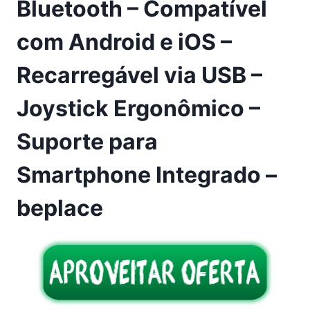
Bluetooth – Compatível
com Android e iOS –
Recarregável via USB –
Joystick Ergonômico –
Suporte para
Smartphone Integrado –
beplace