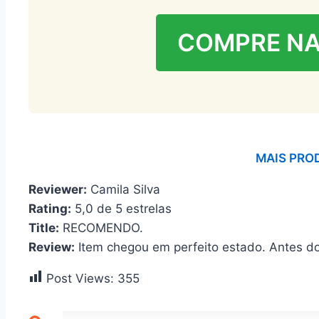
COMPRE N
MAIS PRO
Reviewer:
Camila Silva
Rating:
5,0 de 5 estrelas
Title:
RECOMENDO.
Review:
Item chegou em perfeito estado. Antes do
Post Views:
355