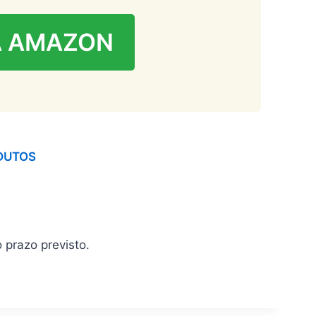
A AMAZON
DUTOS
 prazo previsto.