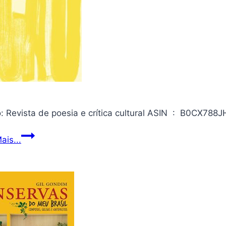
Ouriço:
ais...
Revista
de
poesia
e
crítica
cultural