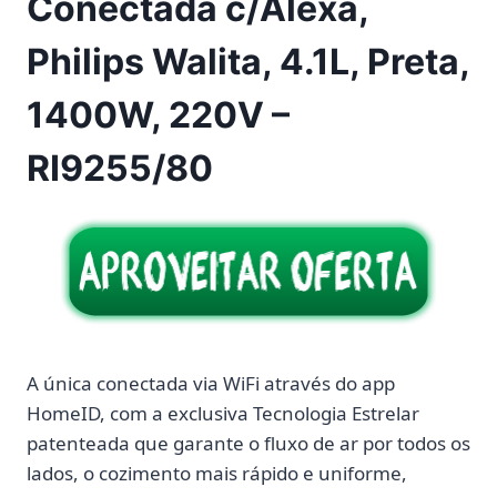
Conectada c/Alexa,
Philips Walita, 4.1L, Preta,
1400W, 220V –
RI9255/80
A única conectada via WiFi através do app
HomeID, com a exclusiva Tecnologia Estrelar
patenteada que garante o fluxo de ar por todos os
lados, o cozimento mais rápido e uniforme,