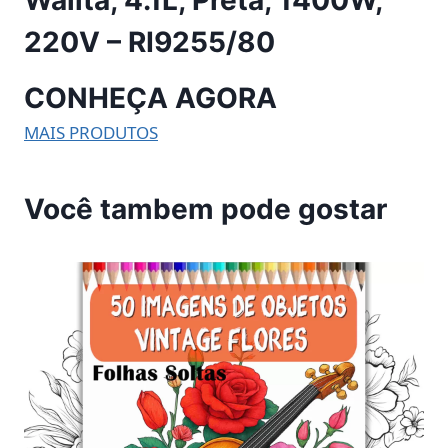
Walita, 4.1L, Preta, 1400W,
220V – RI9255/80
CONHEÇA AGORA
MAIS PRODUTOS
Você tambem pode gostar