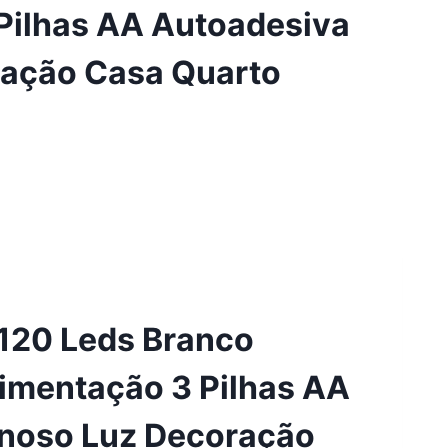
 Pilhas AA Autoadesiva
ação Casa Quarto
 120 Leds Branco
limentação 3 Pilhas AA
noso Luz Decoração