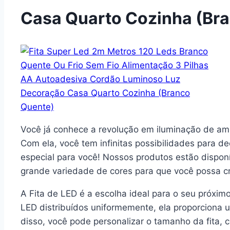
Casa Quarto Cozinha (Br
Você já conhece a revolução em iluminação de am
Com ela, você tem infinitas possibilidades para d
especial para você! Nossos produtos estão dispon
grande variedade de cores para que você possa cri
A Fita de LED é a escolha ideal para o seu próxim
LED distribuídos uniformemente, ela proporciona 
disso, você pode personalizar o tamanho da fita