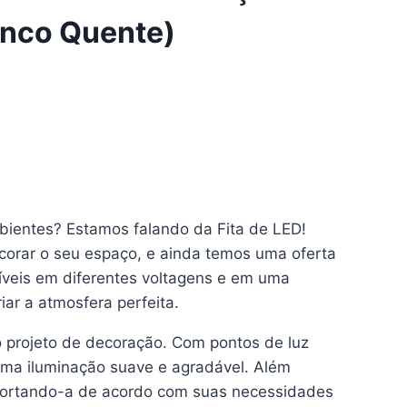
anco Quente)
bientes? Estamos falando da Fita de LED!
ecorar o seu espaço, e ainda temos uma oferta
íveis em diferentes voltagens e em uma
ar a atmosfera perfeita.
o projeto de decoração. Com pontos de luz
uma iluminação suave e agradável. Além
, cortando-a de acordo com suas necessidades