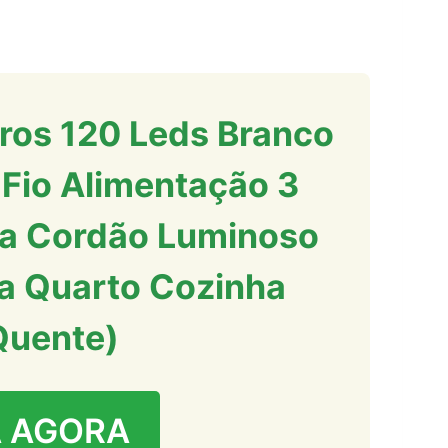
ros 120 Leds Branco
Fio Alimentação 3
va Cordão Luminoso
a Quarto Cozinha
Quente)
 AGORA