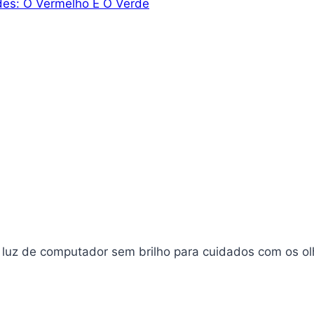
des: O Vermelho E O Verde
e luz de computador sem brilho para cuidados com os o