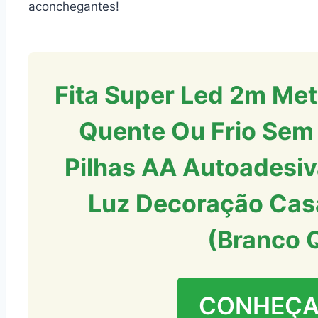
aconchegantes!
Fita Super Led 2m Met
Quente Ou Frio Sem 
Pilhas AA Autoadesi
Luz Decoração Cas
(Branco 
CONHEÇA