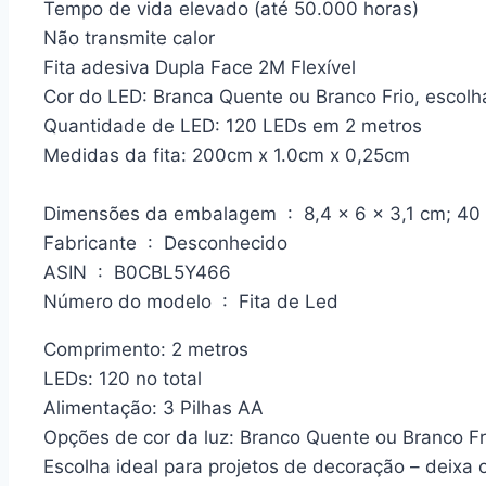
Tempo de vida elevado (até 50.000 horas)
Não transmite calor
Fita adesiva Dupla Face 2M Flexível
Cor do LED: Branca Quente ou Branco Frio, escolh
Quantidade de LED: 120 LEDs em 2 metros
Medidas da fita: 200cm x 1.0cm x 0,25cm
Dimensões da embalagem ‏ : ‎ 8,4 x 6 x 3,1 cm; 4
Fabricante ‏ : ‎ Desconhecido
ASIN ‏ : ‎ B0CBL5Y466
Número do modelo ‏ : ‎ Fita de Led
Comprimento: 2 metros
LEDs: 120 no total
Alimentação: 3 Pilhas AA
Opções de cor da luz: Branco Quente ou Branco Fr
Escolha ideal para projetos de decoração – deixa