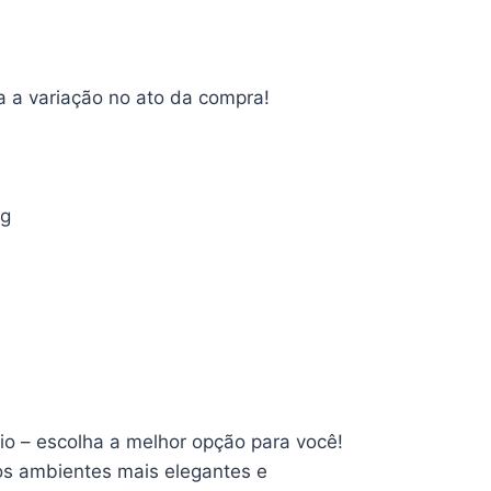
a a variação no ato da compra!
0 g
io – escolha a melhor opção para você!
 os ambientes mais elegantes e