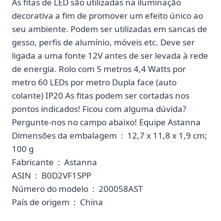
As fitas de LED são utilizadas na iluminação
decorativa a fim de promover um efeito único ao
seu ambiente. Podem ser utilizadas em sancas de
gesso, perfis de alumínio, móveis etc. Deve ser
ligada a uma fonte 12V antes de ser levada à rede
de energia. Rolo com 5 metros 4,4 Watts por
metro 60 LEDs por metro Dupla face (auto
colante) IP20 As fitas podem ser cortadas nos
pontos indicados! Ficou com alguma dúvida?
Pergunte-nos no campo abaixo! Equipe Astanna
Dimensões da embalagem ‏ : ‎ 12,7 x 11,8 x 1,9 cm;
100 g
Fabricante ‏ : ‎ Astanna
ASIN ‏ : ‎ B0D2VF1SPP
Número do modelo ‏ : ‎ 200058AST
País de origem ‏ : ‎ China