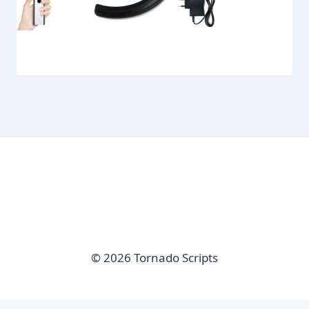
© 2026 Tornado Scripts
imunify-bot-check