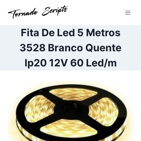
Pular
para
o
Conteúdo
Fita De Led 5 Metros
3528 Branco Quente
Ip20 12V 60 Led/m