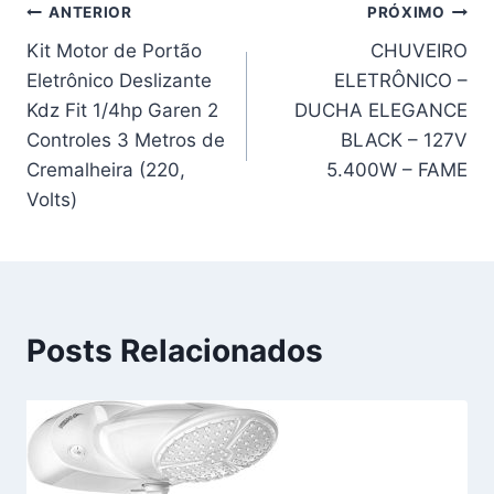
Navegação
ANTERIOR
PRÓXIMO
Kit Motor de Portão
CHUVEIRO
de
Eletrônico Deslizante
ELETRÔNICO –
Post
Kdz Fit 1/4hp Garen 2
DUCHA ELEGANCE
Controles 3 Metros de
BLACK – 127V
Cremalheira (220,
5.400W – FAME
Volts)
Posts Relacionados