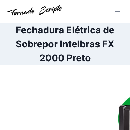
Pular
para
o
Conteúdo
Fechadura Elétrica de
Sobrepor Intelbras FX
2000 Preto