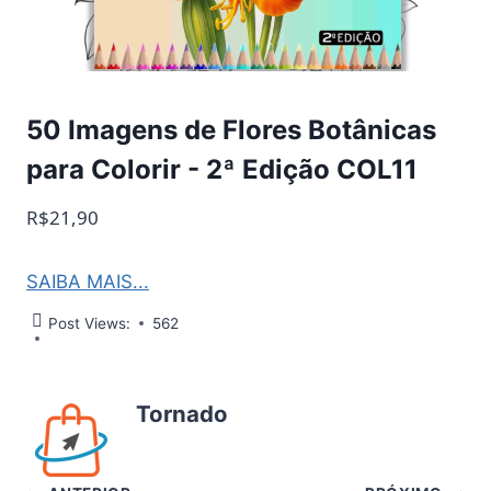
50 Imagens de Flores Botânicas
para Colorir - 2ª Edição COL11
R$21,90
SAIBA MAIS...
Post Views:
562
Tornado