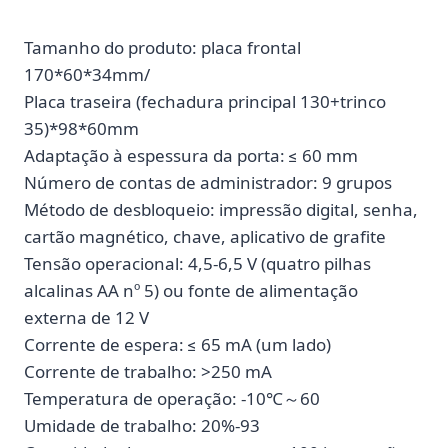
Tamanho do produto: placa frontal
170*60*34mm/
Placa traseira (fechadura principal 130+trinco
35)*98*60mm
Adaptação à espessura da porta: ≤ 60 mm
Número de contas de administrador: 9 grupos
Método de desbloqueio: impressão digital, senha,
cartão magnético, chave, aplicativo de grafite
Tensão operacional: 4,5-6,5 V (quatro pilhas
alcalinas AA nº 5) ou fonte de alimentação
externa de 12 V
Corrente de espera: ≤ 65 mA (um lado)
Corrente de trabalho: >250 mA
Temperatura de operação: -10℃～60
Umidade de trabalho: 20%-93