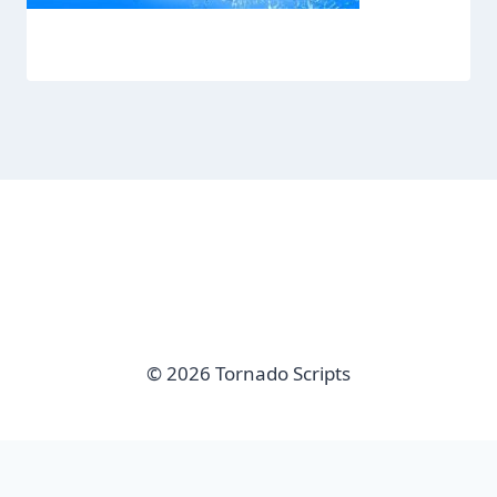
© 2026 Tornado Scripts
imunify-bot-check