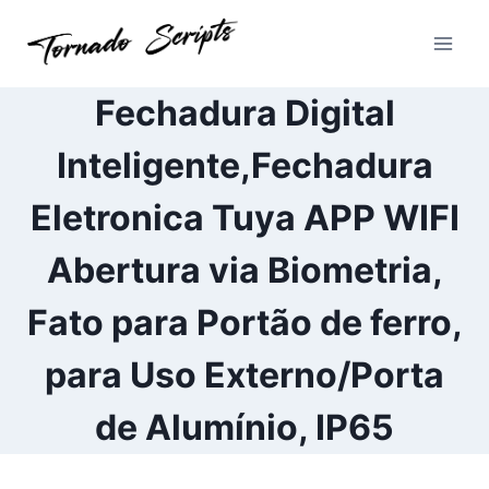
Pular
para
o
Conteúdo
Fechadura Digital
Inteligente,Fechadura
Eletronica Tuya APP WIFI
Abertura via Biometria,
Fato para Portão de ferro,
para Uso Externo/Porta
de Alumínio, IP65