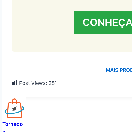
CONHEÇA
MAIS PRO
Post Views:
281
Tornado