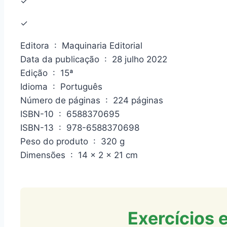
✓
✓
Editora ‏ : ‎ Maquinaria Editorial
Data da publicação ‏ : ‎ 28 julho 2022
Edição ‏ : ‎ 15ª
Idioma ‏ : ‎ Português
Número de páginas ‏ : ‎ 224 páginas
ISBN-10 ‏ : ‎ 6588370695
ISBN-13 ‏ : ‎ 978-6588370698
Peso do produto ‏ : ‎ 320 g
Dimensões ‏ : ‎ 14 x 2 x 21 cm
Exercícios e