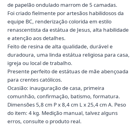
de papelão ondulado marrom de 5 camadas.
Foi criado fielmente por artesãos habilidosos da
equipe BC, renderização colorida em estilo
renascentista da estátua de Jesus, alta habilidade
e atenção aos detalhes.
Feito de resina de alta qualidade, durável e
duradoura, uma linda estátua religiosa para casa,
igreja ou local de trabalho.
Presente perfeito de estátuas de mãe abençoada
para crentes católicos.
Ocasião: inauguração de casa, primeira
comunhão, confirmação, batismo, formatura.
Dimensões 5,8 cm P x 8,4 cm L x 25,4 cm A. Peso
do item: 4 kg. Medição manual, talvez alguns
erros, consulte o produto real.