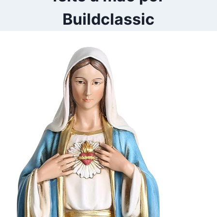
Buildclassic