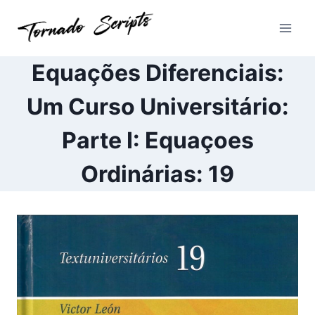
Pular
para
o
Conteúdo
Equações Diferenciais:
Um Curso Universitário:
Parte I: Equaçoes
Ordinárias: 19