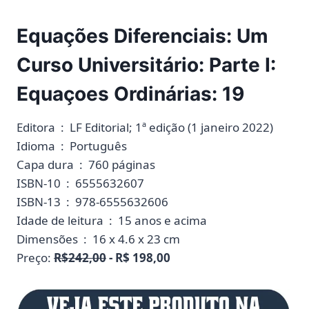
Equações Diferenciais: Um
Curso Universitário: Parte I:
Equaçoes Ordinárias: 19
Editora ‏ : ‎ LF Editorial; 1ª edição (1 janeiro 2022)
Idioma ‏ : ‎ Português
Capa dura ‏ : ‎ 760 páginas
ISBN-10 ‏ : ‎ 6555632607
ISBN-13 ‏ : ‎ 978-6555632606
Idade de leitura ‏ : ‎ 15 anos e acima
Dimensões ‏ : ‎ 16 x 4.6 x 23 cm
Preço:
R$242,00
- R$ 198,00