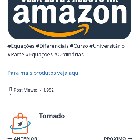
#Equações #Diferenciais #Curso #Universitário
#Parte #Equaçoes #Ordinárias
Para mais produtos veja aqui
Post Views:
1.952
Tornado
ANTERIOR
PRÓXIMO