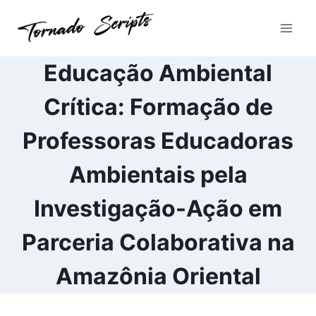
Pular
para
o
Conteúdo
Educação Ambiental
Crítica: Formação de
Professoras Educadoras
Ambientais pela
Investigação-Ação em
Parceria Colaborativa na
Amazônia Oriental