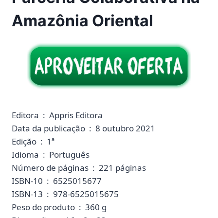
Amazônia Oriental
Editora ‏ : ‎ Appris Editora
Data da publicação ‏ : ‎ 8 outubro 2021
Edição ‏ : ‎ 1ª
Idioma ‏ : ‎ Português
Número de páginas ‏ : ‎ 221 páginas
ISBN-10 ‏ : ‎ 6525015677
ISBN-13 ‏ : ‎ 978-6525015675
Peso do produto ‏ : ‎ 360 g