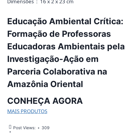
Dimensões ‏ : ‎ 16 x 2 x 23 cm
Educação Ambiental Crítica:
Formação de Professoras
Educadoras Ambientais pela
Investigação-Ação em
Parceria Colaborativa na
Amazônia Oriental
CONHEÇA AGORA
MAIS PRODUTOS
Post Views:
309