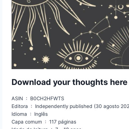
Download your thoughts here
ASIN ‏ : ‎ B0CH2HFWTS
Editora ‏ : ‎ Independently published (30 agosto 20
Idioma ‏ : ‎ Inglês
Capa comum ‏ : ‎ 117 páginas