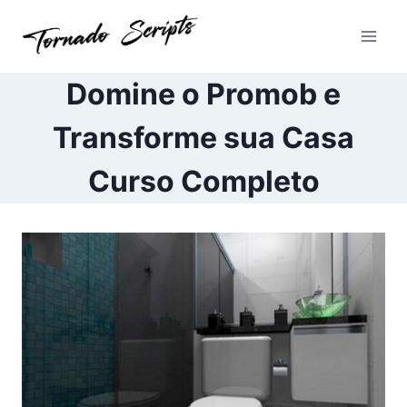
Pular
para
o
Conteúdo
Domine o Promob e
Transforme sua Casa
Curso Completo