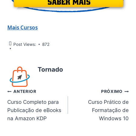
Mais Cursos
Post Views:
872
Tornado
Navegação
ANTERIOR
PRÓXIMO
Curso Completo para
Curso Prático de
de
Publicação de eBooks
Formatação de
Post
na Amazon KDP
Windows 10