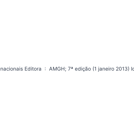
ão (1 janeiro 2013) Idioma ‏