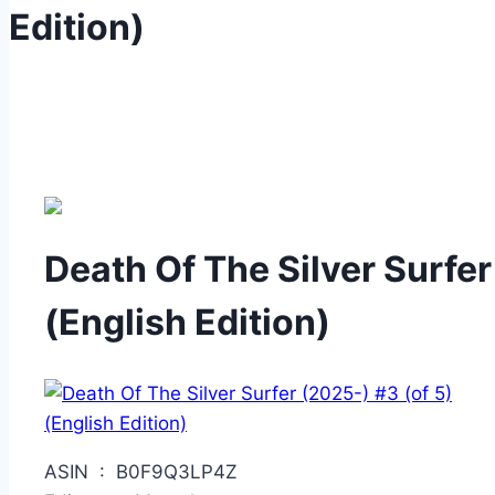
Edition)
Death Of The Silver Surfer
(English Edition)
ASIN ‏ : ‎ B0F9Q3LP4Z