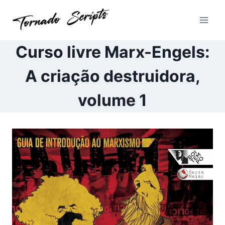
Pular
para
o
Conteúdo
Curso livre Marx-Engels:
A criação destruidora,
volume 1