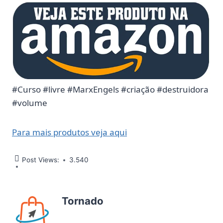
#Curso #livre #MarxEngels #criação #destruidora
#volume
Para mais produtos veja aqui
Post Views:
3.540
Tornado