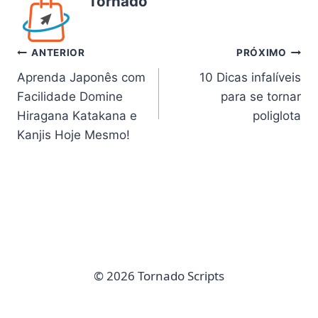
Tornado
Navegação
ANTERIOR
PRÓXIMO
Aprenda Japonês com
10 Dicas infalíveis
de
Facilidade Domine
para se tornar
Post
Hiragana Katakana e
poliglota
Kanjis Hoje Mesmo!
© 2026 Tornado Scripts