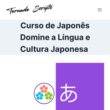
Pular
para
o
Conteúdo
Curso de Japonês
Domine a Língua e
Cultura Japonesa