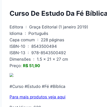
Curso De Estudo Da Fé Bíblic
Editora ‏ : ‎ Graça Editorial (1 janeiro 2019)
Idioma ‏ : ‎ Português
Capa comum ‏ : ‎ 228 páginas
ISBN-10 ‏ : ‎ 8543500494
ISBN-13 ‏ : ‎ 978-8543500492
Dimensões ‏ : ‎ 1.5 x 21 x 27 cm
Preço:
R$ 51,90
#Curso #Estudo #Fé #Bíblica
Para mais produtos veja aqui