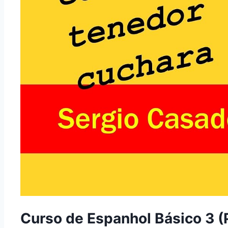
Curso de Espanhol Básico 3 (