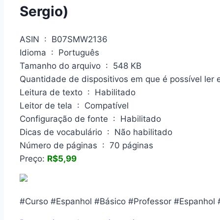
Sergio)
ASIN ‏ : ‎ B07SMW2136
Idioma ‏ : ‎ Português
Tamanho do arquivo ‏ : ‎ 548 KB
Leitura de texto ‏ : ‎ Habilitado
Leitor de tela ‏ : ‎ Compatível
Configuração de fonte ‏ : ‎ Habilitado
Dicas de vocabulário ‏ : ‎ Não habilitado
Número de páginas ‏ : ‎ 70 páginas
Preço:
R$5,99
#Curso #Espanhol #Básico #Professor #Espanhol 