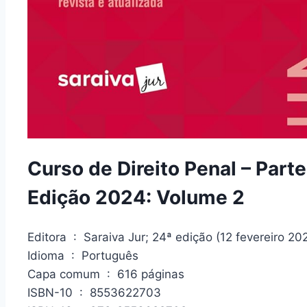
Curso de Direito Penal – Parte
Edição 2024: Volume 2
Editora ‏ : ‎ Saraiva Jur; 24ª edição (12 fevereiro 2
Idioma ‏ : ‎ Português
Capa comum ‏ : ‎ 616 páginas
ISBN-10 ‏ : ‎ 8553622703