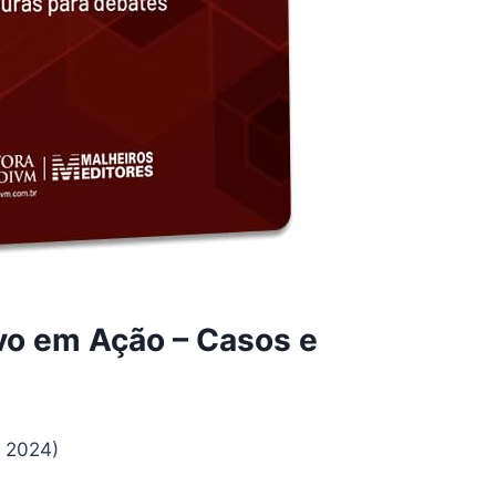
ivo em Ação – Casos e
ro 2024)