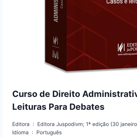
Curso de Direito Administrat
Leituras Para Debates
Editora ‏ : ‎ Editora Juspodivm; 1ª edição (30 janei
Idioma ‏ : ‎ Português