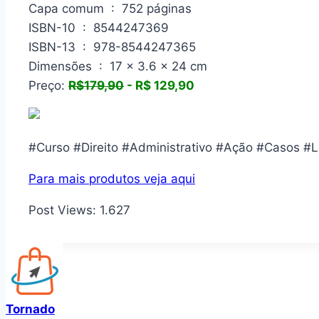
Capa comum ‏ : ‎ 752 páginas
ISBN-10 ‏ : ‎ 8544247369
ISBN-13 ‏ : ‎ 978-8544247365
Dimensões ‏ : ‎ 17 x 3.6 x 24 cm
Preço:
R$179,90
- R$ 129,90
#Curso #Direito #Administrativo #Ação #Casos #
Para mais produtos veja aqui
Post Views:
1.627
Tornado