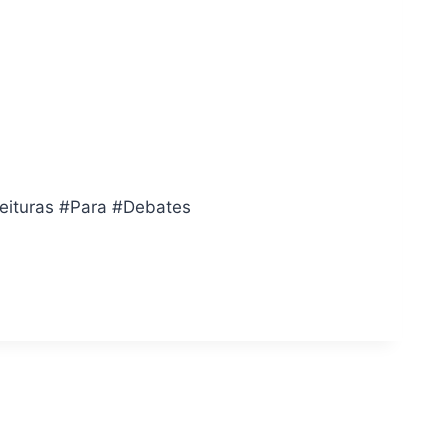
Leituras #Para #Debates