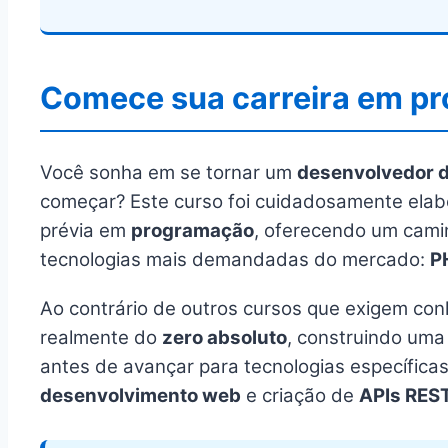
Comece sua carreira em p
Você sonha em se tornar um
desenvolvedor d
começar? Este curso foi cuidadosamente elab
prévia em
programação
, oferecendo um camin
tecnologias mais demandadas do mercado:
P
Ao contrário de outros cursos que exigem conh
realmente do
zero absoluto
, construindo uma
antes de avançar para tecnologias específic
desenvolvimento web
e criação de
APIs RES