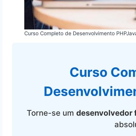
Curso Completo de Desenvolvimento PHPJav
Curso Com
Desenvolvime
Torne-se um
desenvolvedor f
absol