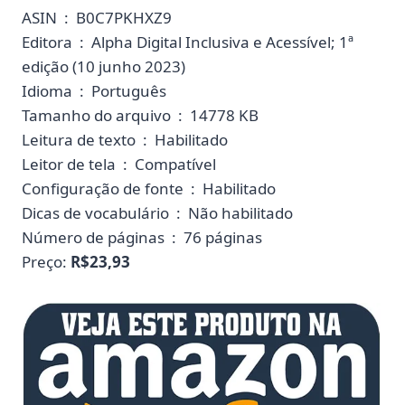
ASIN ‏ : ‎ B0C7PKHXZ9
Editora ‏ : ‎ Alpha Digital Inclusiva e Acessível; 1ª
edição (10 junho 2023)
Idioma ‏ : ‎ Português
Tamanho do arquivo ‏ : ‎ 14778 KB
Leitura de texto ‏ : ‎ Habilitado
Leitor de tela ‏ : ‎ Compatível
Configuração de fonte ‏ : ‎ Habilitado
Dicas de vocabulário ‏ : ‎ Não habilitado
Número de páginas ‏ : ‎ 76 páginas
Preço:
R$23,93