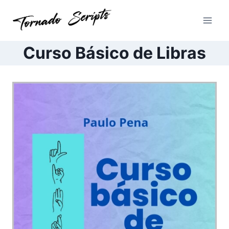
Pular
para
o
Conteúdo
Curso Básico de Libras