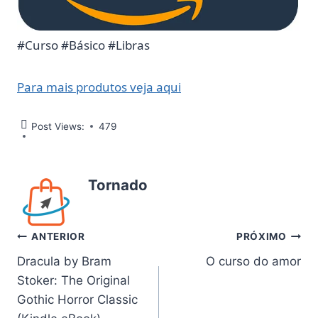
#Curso #Básico #Libras
Para mais produtos veja aqui
Post Views:
479
Tornado
Navegação
ANTERIOR
PRÓXIMO
Dracula by Bram
O curso do amor
de
Stoker: The Original
Post
Gothic Horror Classic