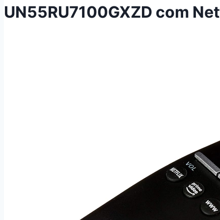
UN55RU7100GXZD com Netfli