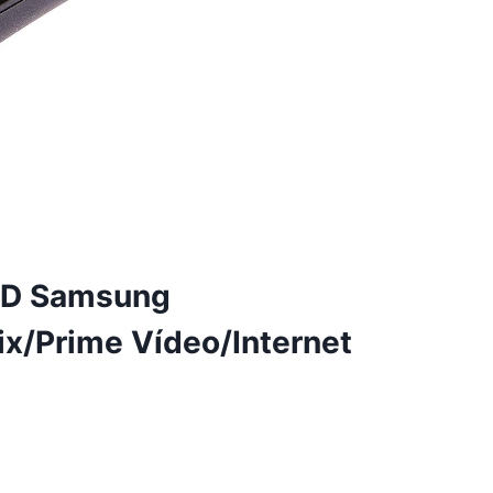
ED Samsung
/Prime Vídeo/Internet