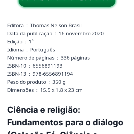
Editora ‏ : ‎ Thomas Nelson Brasil
Data da publicação ‏ : ‎ 16 novembro 2020
Edição ‏ : ‎ 1ª
Idioma ‏ : ‎ Português
Número de páginas ‏ : ‎ 336 páginas
ISBN-10 ‏ : ‎ 6556891193
ISBN-13 ‏ : ‎ 978-6556891194
Peso do produto ‏ : ‎ 350 g
Dimensões ‏ : ‎ 15.5 x 1.8 x 23 cm
Ciência e religião:
Fundamentos para o diálogo