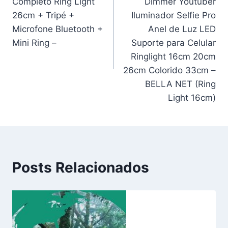
Completo Ring Light
Dimmer Youtuber
Post
26cm + Tripé +
Iluminador Selfie Pro
Microfone Bluetooth +
Anel de Luz LED
Mini Ring –
Suporte para Celular
Ringlight 16cm 20cm
26cm Colorido 33cm –
BELLA NET (Ring
Light 16cm)
Posts Relacionados