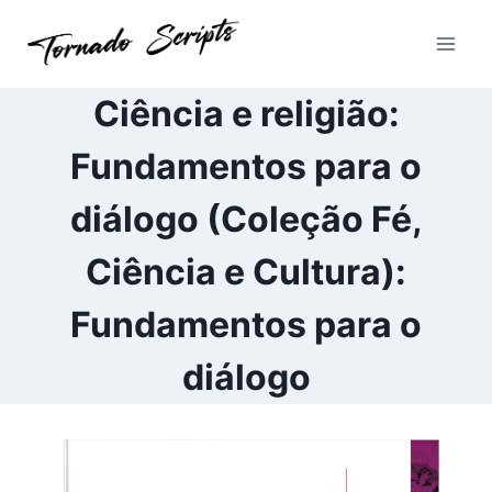
Pular
para
o
Conteúdo
Ciência e religião:
Fundamentos para o
diálogo (Coleção Fé,
Ciência e Cultura):
Fundamentos para o
diálogo