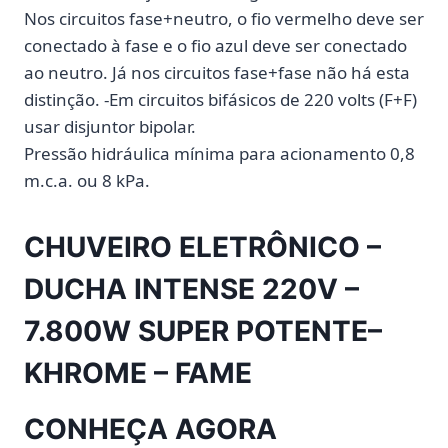
Nos circuitos fase+neutro, o fio vermelho deve ser
conectado à fase e o fio azul deve ser conectado
ao neutro. Já nos circuitos fase+fase não há esta
distinção. -Em circuitos bifásicos de 220 volts (F+F)
usar disjuntor bipolar.
Pressão hidráulica mínima para acionamento 0,8
m.c.a. ou 8 kPa.
CHUVEIRO ELETRÔNICO –
DUCHA INTENSE 220V –
7.800W SUPER POTENTE–
KHROME – FAME
CONHEÇA AGORA