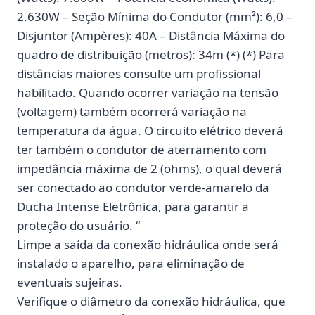
2.630W – Seção Mínima do Condutor (mm²): 6,0 –
Disjuntor (Ampères): 40A – Distância Máxima do
quadro de distribuição (metros): 34m (*) (*) Para
distâncias maiores consulte um profissional
habilitado. Quando ocorrer variação na tensão
(voltagem) também ocorrerá variação na
temperatura da água. O circuito elétrico deverá
ter também o condutor de aterramento com
impedância máxima de 2 (ohms), o qual deverá
ser conectado ao condutor verde-amarelo da
Ducha Intense Eletrônica, para garantir a
proteção do usuário. “
Limpe a saída da conexão hidráulica onde será
instalado o aparelho, para eliminação de
eventuais sujeiras.
Verifique o diâmetro da conexão hidráulica, que