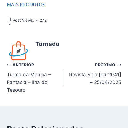
MAIS PRODUTOS
Post Views:
272
Tornado
Navegação
ANTERIOR
PRÓXIMO
Turma da Mônica –
Revista Veja [ed.2941]
de
Fantasia – Ilha do
– 25/04/2025
Post
Tesouro