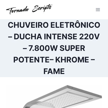
Pular
para
o
Conteúdo
CHUVEIRO ELETRÔNICO
– DUCHA INTENSE 220V
– 7.800W SUPER
POTENTE– KHROME –
FAME