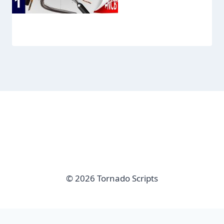
© 2026 Tornado Scripts
imunify-bot-check