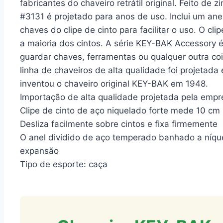
fabricantes do chaveiro retrátil original. Feito d
#3131 é projetado para anos de uso. Inclui um ane
chaves do clipe de cinto para facilitar o uso. O cl
a maioria dos cintos. A série KEY-BAK Accessory 
guardar chaves, ferramentas ou qualquer outra coi
linha de chaveiros de alta qualidade foi projeta
inventou o chaveiro original KEY-BAK em 1948.
Importação de alta qualidade projetada pela empres
Clipe de cinto de aço niquelado forte mede 10 cm
Desliza facilmente sobre cintos e fixa firmemente
O anel dividido de aço temperado banhado a níquel
expansão
Tipo de esporte: caça