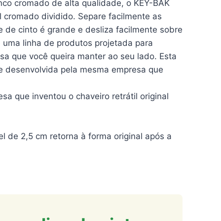
e zinco cromado de alta qualidade, o KEY-BAK
l cromado dividido. Separe facilmente as
ipe de cinto é grande e desliza facilmente sobre
é uma linha de produtos projetada para
sa que você queira manter ao seu lado. Esta
da e desenvolvida pela mesma empresa que
a que inventou o chaveiro retrátil original
 de 2,5 cm retorna à forma original após a