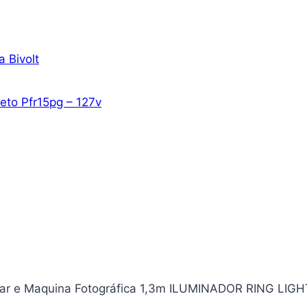
 Bivolt
reto Pfr15pg – 127v
lular e Maquina Fotográfica 1,3m ILUMINADOR RING LIG