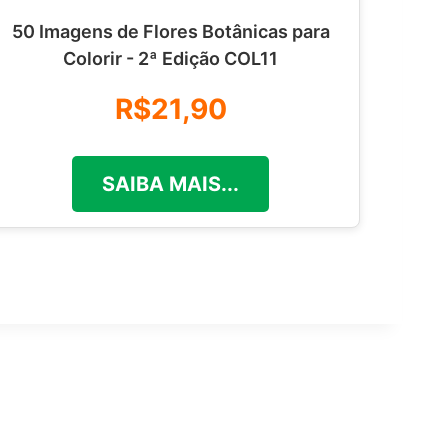
50 Imagens de Flores Botânicas para
Colorir - 2ª Edição COL11
R$21,90
SAIBA MAIS...