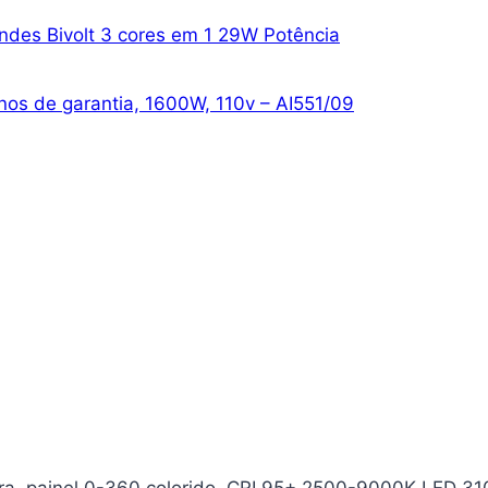
des Bivolt 3 cores em 1 29W Potência
 anos de garantia, 1600W, 110v – AI551/09