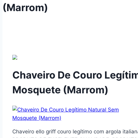
(Marrom)
Chaveiro De Couro Legíti
Mosquete (Marrom)
Chaveiro ello griff couro legítimo com argola ital