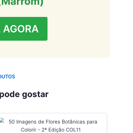
(Marrom)
 AGORA
DUTOS
pode gostar