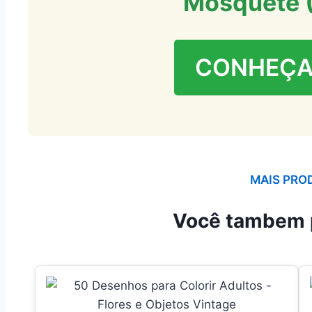
Mosquete 
CONHEÇA
MAIS PRO
Você tambem 