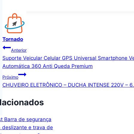
Tornado
Navegação
Anterior
Suporte Veicular Celular GPS Universal Smartphone Ve
de
Automática 360 Anti Queda Premium
Post
Próximo
CHUVEIRO ELETRÔNICO – DUCHA INTENSE 220V – 6
lacionados