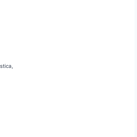
stica,