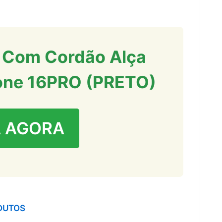
 Com Cordão Alça
hone 16PRO (PRETO)
 AGORA
DUTOS