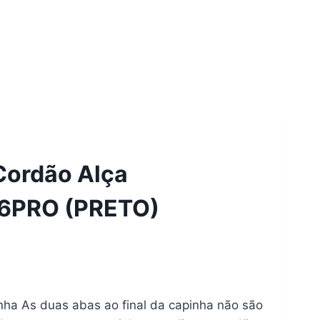
Cordão Alça
 16PRO (PRETO)
nha As duas abas ao final da capinha não são