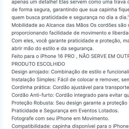
apenas um detalhe! Elas servem como uma trava d
de forma segura, garantindo que sua capinha fiqu
quem busca praticidade e segurança no dia a dia.
Mobilidade ao Alcance das Mãos Os cordões são o
proporcionando facilidade de movimento e liberda
Com eles, você garante praticidade e proteção, 
abrir mão do estilo e da segurança.
Feito para o iPhone 16 PRO , NÃO SERVE EM 
PRODUTO ESCOLHIDO
Design arrojado: Combinação de estilo e funciona
Instalação Simples: Fácil de colocar e remover, s
Cordinha prática: Cordão ajustável para transporte 
Cordão Anti-furto: Cordão integrado para evitar qu
Proteção Robusta: Seu design garante a proteção 
Praticidade e Segurança em Eventos Lotados.
Fotografe com seu iPhone em Movimento.
Compatibilidade: capinha disponível para o iPhone