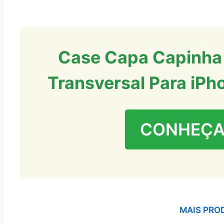
Case Capa Capinha
Transversal Para iP
CONHEÇA
MAIS PRO